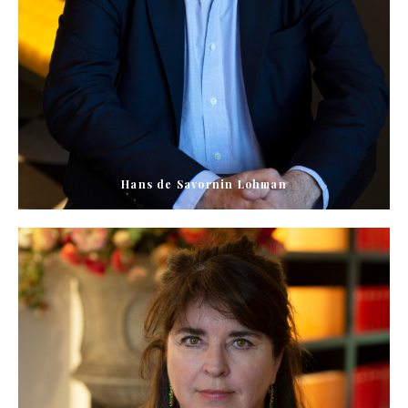
Hans de Savornin Lohman