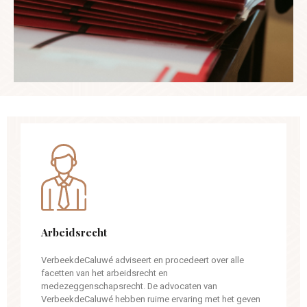
Arbeidsrecht
VerbeekdeCaluwé adviseert en procedeert over alle
facetten van het arbeidsrecht en
medezeggenschapsrecht. De advocaten van
VerbeekdeCaluwé hebben ruime ervaring met het geven