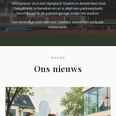
Ons kantoor zit in het Olympisch Stadion in Amsterdam Zuid.
Gemakkelijk te bereiken en er is altijd een parkeerplaats
beschikbaar in de parkeergarage onder het stadion.
Een levendige plek met veel zakelijke activiteiten en leuke
restaurants.
NIEUWS
Ons nieuws