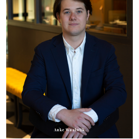
Auke Waalwijk