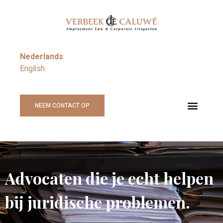
Nederlands
English
NEEM CONTACT OP
Advocaten die je echt helpen
bij juridische problemen.