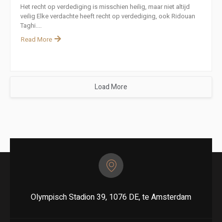
Het recht op verdediging is misschien heilig, maar niet altijd
veilig Elke verdachte heeft recht op verdediging, ook Ridouan
Taghi....
Read More
Load More
Olympisch Stadion 39, 1076 DE, te Amsterdam