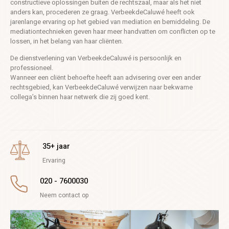
constructieve oplossingen buiten de rechtszaal, maar als het niet
anders kan, procederen ze graag. VerbeekdeCaluwé heeft ook
jarenlange ervaring op het gebied van mediation en bemiddeling. De
mediationtechnieken geven haar meer handvatten om conflicten op te
lossen, in het belang van haar cliënten.
De dienstverlening van VerbeekdeCaluwé is persoonlijk en
professioneel.
Wanneer een cliënt behoefte heeft aan advisering over een ander
rechtsgebied, kan VerbeekdeCaluwé verwijzen naar bekwame
collega’s binnen haar netwerk die zij goed kent.
35+ jaar
Ervaring
020 - 7600030
Neem contact op