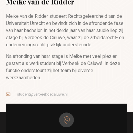
Meike van de Ridder
Meike van de Ridder studeert Rechtsgeleerdheid aan de
Universiteit Utrecht en bevindt zich in de afrondende fase
van haar bachelor. In het derde jaar van haar studie liep zij
stage bij Verbeek de Caluwé, waar zij de arbeidsrecht- en
ondernemingsrecht praktijk ondersteunde.
Na afronding van haar stage is Meike met veel plezier
gestart als werkstudent bij Verbeek de Caluwé. In deze
functie ondersteunt zij het team bij diverse
werkzaamheden.
student@verbeekdecaluwe.nl