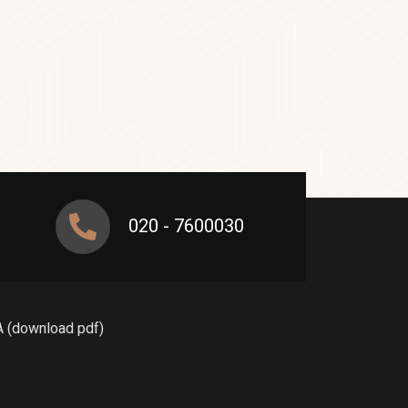
020 - 7600030
A (download pdf)