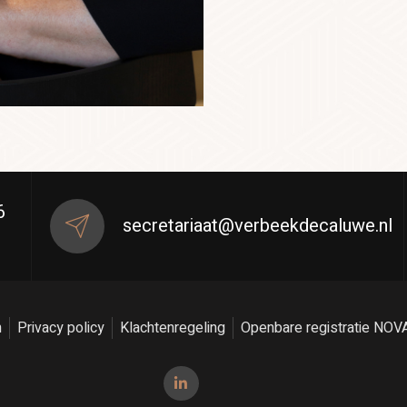
6
secretariaat@verbeekdecaluwe.nl
n
Privacy policy
Klachtenregeling
Openbare registratie NOV