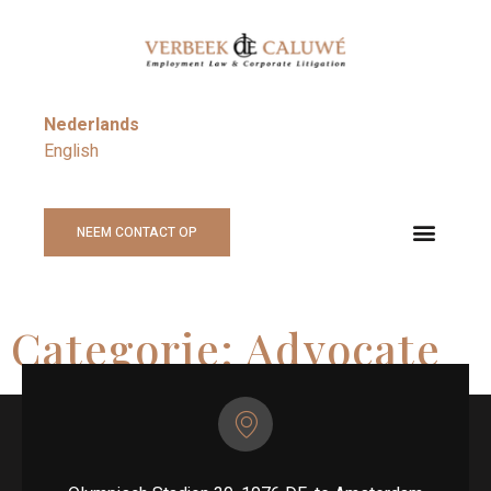
Nederlands
English
NEEM CONTACT OP
Categorie:
Advocate