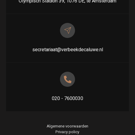
Olympisch Stadion 39, 1076 DE, te Amsterdam
secretariaat@verbeekdecaluwe.nl
020 - 7600030
Algemene voorwaarden
Privacy policy